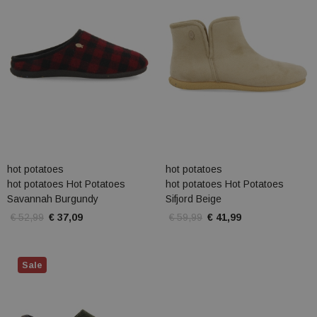
hot potatoes
hot potatoes
hot potatoes Hot Potatoes
hot potatoes Hot Potatoes
Savannah Burgundy
Sifjord Beige
€ 52,99
€ 37,09
€ 59,99
€ 41,99
Sale