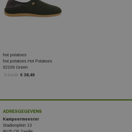
hot potatoes
hot potatoes Hot Potatoes
92109 Green
€ 54,99
€ 38,49
ADRESGEGEVENS
Kampeermeester
Stadionplein 13
8025 CP Zwolle