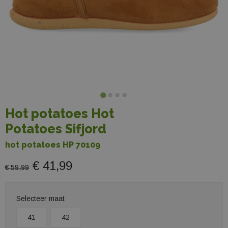
Hot potatoes Hot
Potatoes Sifjord
hot potatoes HP 70109
€ 41,99
€ 59,99
Selecteer maat
41
42