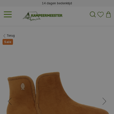
14 dagen bedenktijd
Terug
Sale