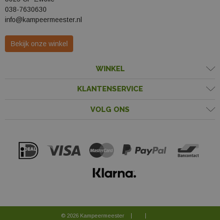
038-7630630
info@kampeermeester.nl
Bekijk onze winkel
WINKEL
KLANTENSERVICE
VOLG ONS
© 2026 Kampeermeester