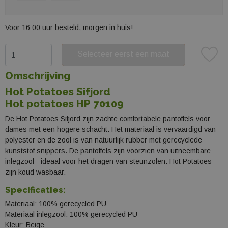
Voor 16:00 uur besteld, morgen in huis!
Selecteer eerst een maat
Plaats in winkelmand
Omschrijving
Hot Potatoes Sifjord
Hot potatoes HP 70109
De Hot Potatoes Sifjord zijn zachte comfortabele pantoffels voor
dames met een hogere schacht. Het materiaal is vervaardigd van
polyester en de zool is van natuurlijk rubber met gerecyclede
kunststof snippers. De pantoffels zijn voorzien van uitneembare
inlegzool - ideaal voor het dragen van steunzolen. Hot Potatoes
zijn koud wasbaar.
Specificaties:
Materiaal: 100% gerecycled PU
Materiaal inlegzool: 100% gerecycled PU
Kleur: Beige