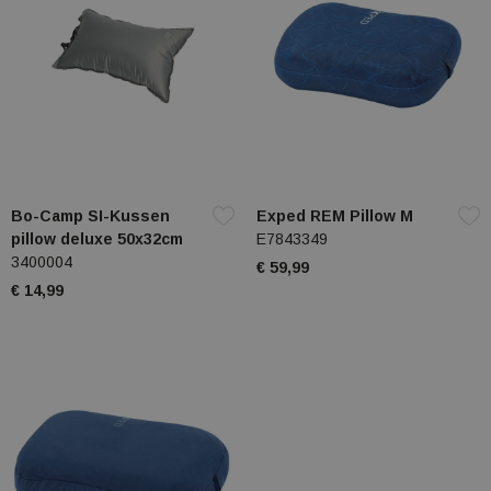
Bo-Camp SI-Kussen
Exped REM Pillow M
pillow deluxe 50x32cm
E7843349
3400004
€ 59,99
€ 14,99