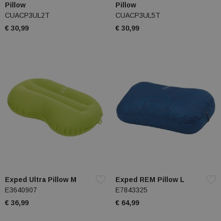
Pillow
Pillow
CUACP3UL2T
CUACP3UL5T
€ 30,99
€ 30,99
Exped Ultra Pillow M
Exped REM Pillow L
E3640907
E7843325
€ 36,99
€ 64,99