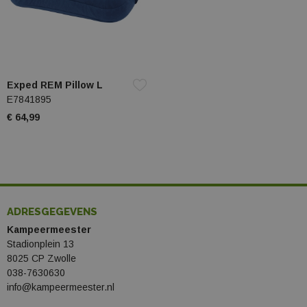
Exped REM Pillow L
E7841895
€ 64,99
ADRESGEGEVENS
Kampeermeester
Stadionplein 13
8025 CP Zwolle
038-7630630
info@kampeermeester.nl