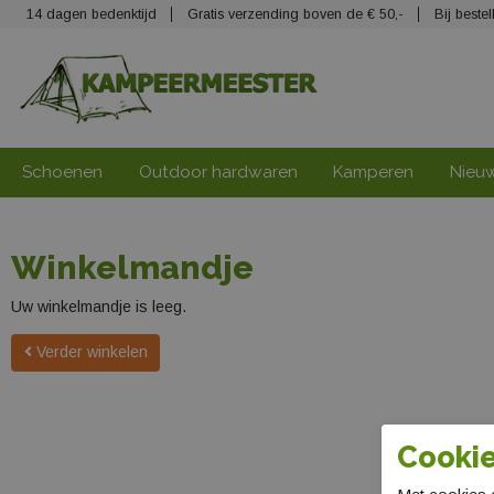
14 dagen bedenktijd
Gratis verzending boven de € 50,-
Bij best
Schoenen
Outdoor hardwaren
Kamperen
Nieu
Winkelmandje
Uw winkelmandje is leeg.
Verder winkelen
Cookie