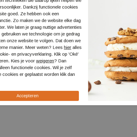
n technieken die daarop lijken helpen we
ersoonlijker. Dankzij functionele cookies
site goed. Ze hebben ook een
unctie. Zo maken we de website elke dag
ter. We laten je graag nuttige advertenties
 gebruiken we technologie om je gedrag
ten onze website te volgen. Dat doen we
ieme manier. Meer weten? Lees
hier
alles
kie- en privacyverklaring. Klik op 'Oké'
eren. Kies je voor
weigeren
? Dan
lleen functionele cookies. Wil je zelf
 cookies er geplaatst worden klik dan